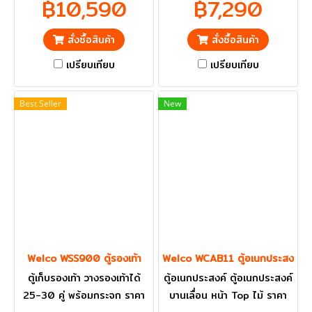
฿10,590
฿7,290
และ ปริมณฑลส่งฟรี
สั่งซื้อสินค้า
สั่งซื้อสินค้า
เปรียบเทียบ
เปรียบเทียบ
Best Seller
New
Welco WSS900 ตู้รองเท้า
Welco WCAB11 ตู้อเนกประสงค์บานเ
ตู้เก็บรองเท้า วางรองเท้าได้
ตู้อเนกประสงค์ ตู้อเนกประสงค์
25-30 คู่ พร้อมกระจก ราคา
บานเลื่อน หน้า Top ไม้ ราคา