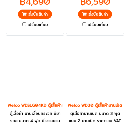
฿4,690
฿6,590
กทม. และ ปริมณฑลส่งฟรี
ปริมณฑลส่งฟรี
สั่งซื้อสินค้า
สั่งซื้อสินค้า
เปรียบเทียบ
เปรียบเทียบ
Welco WDSLG04KD ตู้เสื้อผ้าบานเลื่อนกระจก มีขารอง ขนาด 4 ฟุต
Welco WD30 ตู้เสื้อผ้าบานเปิด ขน
ตู้เสื้อผ้า บานเลื่อนกระจก มีขา
ตู้เสื้อผ้าบานเปิด ขนาด 3 ฟุต
รอง ขนาด 4 ฟุต มีราวแขวน
แบบ 2 บานเปิด ราคารวม VAT
เสื้อ ราคารวม VAT แล้ว กทม.
แล้ว กทม. และ ปริมณฑลส่งฟรี