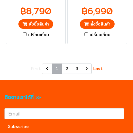
ปริมณฑลส่งฟรี
฿8,790
฿6,990
สั่งซื้อสินค้า
สั่งซื้อสินค้า
เปรียบเทียบ
เปรียบเทียบ
First
1
2
3
Last
ติดตามเราได้ที่ >>
Subscribe