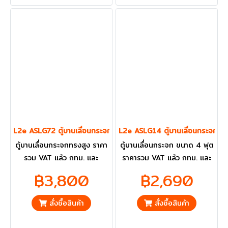
L2e ASLG72 ตู้บานเลื่อนกระจกทรงสูง
L2e ASLG14 ตู้บานเลื่อนกระจก ข
ตู้บานเลื่อนกระจกทรงสูง ราคา
ตู้บานเลื่อนกระจก ขนาด 4 ฟุต
รวม VAT แล้ว กทม. และ
ราคารวม VAT แล้ว กทม. และ
ปริมณฑลส่งฟรี
ปริมณฑลส่งฟรี
฿3,800
฿2,690
สั่งซื้อสินค้า
สั่งซื้อสินค้า