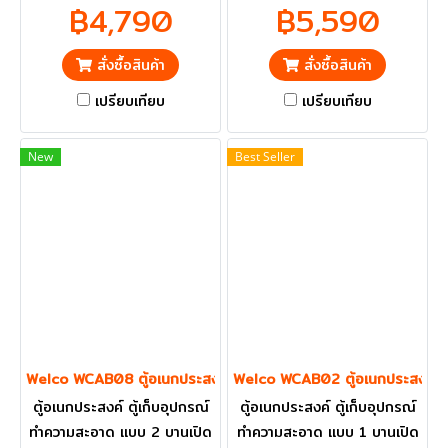
รวม VAT แล้ว กทม. และ
รวม VAT แล้ว กทม. และ
฿4,790
฿5,590
ปริมณฑลส่งฟรี
ปริมณฑลส่งฟรี
สั่งซื้อสินค้า
สั่งซื้อสินค้า
เปรียบเทียบ
เปรียบเทียบ
New
Best Seller
Welco WCAB08 ตู้อเนกประสงค์ แบบมือจับสวอน
Welco WCAB02 ตู้อเนกประสงค์
ตู้อเนกประสงค์ ตู้เก็บอุปกรณ์
ตู้อเนกประสงค์ ตู้เก็บอุปกรณ์
ทำความสะอาด แบบ 2 บานเปิด
ทำความสะอาด แบบ 1 บานเปิด