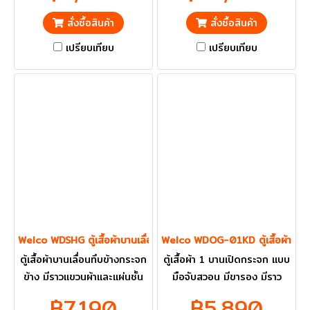
ปริมณฑลส่งฟรี
สั่งซื้อสินค้า
สั่งซื้อสินค้า
เปรียบเทียบ
เปรียบเทียบ
Welco WDSHG ตู้เสื้อผ้าบานเลื่อนทึบข้างกระจกข้าง
Welco WDOG-01KD ตู้เสื้อผ้า 1 
ตู้เสื้อผ้าบานเลื่อนทึบข้างกระจก
ตู้เสื้อผ้า 1 บานเปิดกระจก แบบ
ข้าง มีราวแขวนผ้าและแผ่นชั้น
มือจับสวอน มีขารอง มีราว
ราคารวม VAT แล้ว กทม. และ
แขวนผ้าและแผ่นชั้น ราคารวม
฿7,190
฿5,890