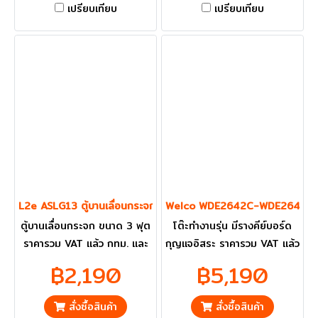
เปรียบเทียบ
เปรียบเทียบ
L2e ASLG13 ตู้บานเลื่อนกระจก ขนาด 3 ฟุต
Welco WDE2642C-WDE2648C โต๊ะท
ตู้บานเลื่อนกระจก ขนาด 3 ฟุต
โต๊ะทำงานรุ่น มีรางคีย์บอร์ด
ราคารวม VAT แล้ว กทม. และ
กุญแจอิสระ ราคารวม VAT แล้ว
ปริมณฑลส่งฟรี
กทม. และ ปริมณฑลส่งฟรี
฿2,190
฿5,190
สั่งซื้อสินค้า
สั่งซื้อสินค้า