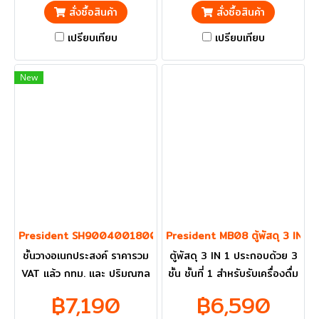
สั่งซื้อสินค้า
สั่งซื้อสินค้า
เปรียบเทียบ
เปรียบเทียบ
New
President SH9004001800 ชั้นวางอเนกประสงค์
President MB08 ตู้พัสดุ 3 IN 1
ชั้นวางอเนกประสงค์ ราคารวม
ตู้พัสดุ 3 IN 1 ประกอบด้วย 3
VAT แล้ว กทม. และ ปริมณฑล
ชั้น ชั้นที่ 1 สำหรับรับเครื่องดื่ม
ส่งฟรี
และอาหาร ชั้นที่ 2 สำหรับรับ
฿7,190
฿6,590
เอกสารหรือจดหมาย และชั้นที่