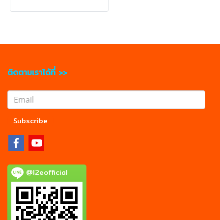
ติดตามเราได้ที่ >>
Subscribe
@l2eofficial