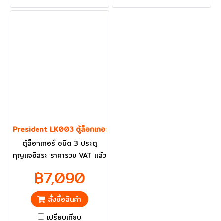
President LK003 ตู้ล็อกเกอร์ 3 ประตู
ตู้ล็อกเกอร์ ชนิด 3 ประตู
กุญแจอิสระ ราคารวม VAT แล้ว
กทม. และ ปริมณฑลส่งฟรี
฿7,090
สั่งซื้อสินค้า
เปรียบเทียบ