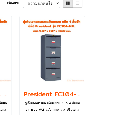
เรียงตาม
President FC704 ตู้เก็บเอกสารและแฟ้มแขวนชนิด 4 ลิ้นชัก รุ่น มอก.
President FC104-M/L ตู้เก็บเอกสารและแฟ้มแขวนชนิด 4 ลิ้นชัก
้นชัก
ตู้เก็บเอกสารและแฟ้มแขวน ชนิด 4 ลิ้นชัก
มณฑล
ราคารวม VAT แล้ว กทม. และ ปริมณฑล