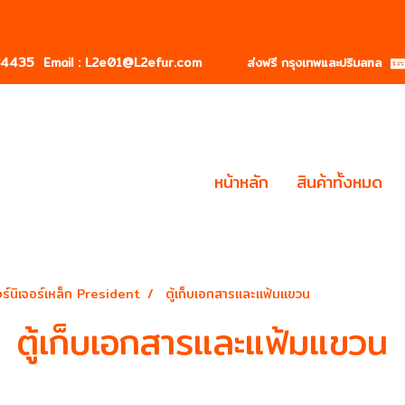
184435
Email : L2e01@L2efur.com ส่งฟรี กรุงเทพและปริมลฑล
หน้าหลัก
สินค้าทั้งหมด
ร์นิเจอร์เหล็ก President
ตู้เก็บเอกสารและแฟ้มแขวน
ตู้เก็บเอกสารและแฟ้มแขวน