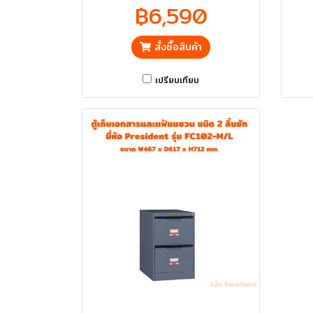
สำหรับรับเอกสารหรือจดหมาย และชั้นที่ 3
฿6,590
สำหรับรับพัสดุ สามารถหยอดจากด้านบน
และรับของจากช่องข้างล่าง ราคารวม VAT
สั่งซื้อสินค้า
แล้ว กทม. และ ปริมณฑลส่งฟรี
เปรียบเทียบ