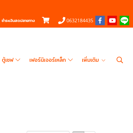
0632184435
ชำระเงินสดปลายทาง
ตู้เซฟ
เฟอร์นิเจอร์เหล็ก
เพิ่มเติม