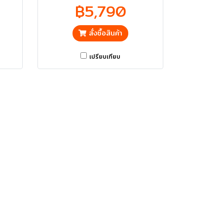
ส่งฟรี
฿5,790
สั่งซื้อสินค้า
เปรียบเทียบ