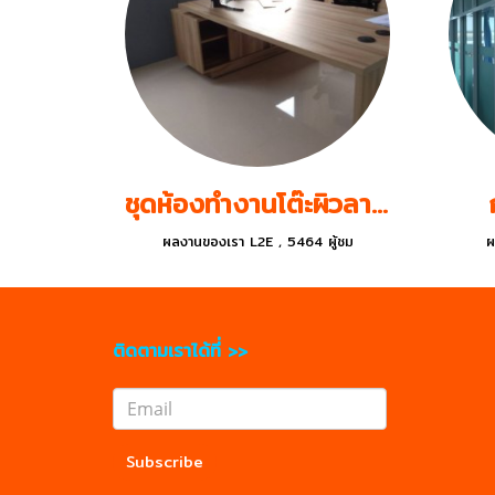
ชุดห้องทำงานโต๊ะผิวลายไม้
ผลงานของเรา L2E
,
5464 ผู้ชม
ผ
ติดตามเราได้ที่ >>
Subscribe