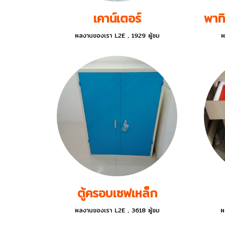
เคาน์เตอร์
ผลงานของเรา L2E
,
1929 ผู้ชม
ผ
ตู้ครอบเซฟเหล็ก
ผลงานของเรา L2E
,
3618 ผู้ชม
ผ