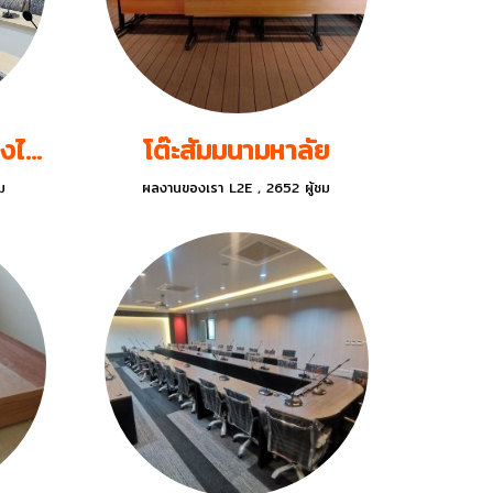
โต๊ะประชุมธนาคารกรุงไทย
โต๊ะสัมมนามหาลัย
ม
ผลงานของเรา L2E
,
2652 ผู้ชม