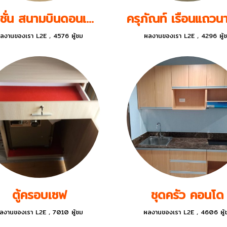
พาทิชั่น สนามบินดอนเมือง
ลงานของเรา L2E
,
4576 ผู้ชม
ผลงานของเรา L2E
,
4296 ผู้
ตู้ครอบเซฟ
ชุดครัว คอนโด
ลงานของเรา L2E
,
7010 ผู้ชม
ผลงานของเรา L2E
,
4606 ผู้