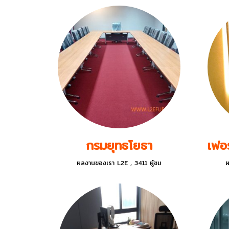
กรมยุทธโยธา
ผลงานของเรา L2E
,
3411 ผู้ชม
ผ