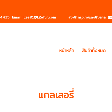
184435
Email : L2e01@L2efur.com ส่งฟรี กรุงเทพและปริมลฑล
หน้าหลัก
สินค้าทั้งหมด
แกลเลอรี่