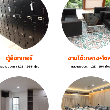
ตู้ล็อกเกอร์
งานโต๊ะกลาง+โซ
ผลงานของเรา L2E
,
208 ผู้ชม
ผลงานของเรา L2E
,
184 ผู้ช