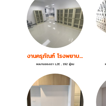
งานครุภัณฑ์ โรงพยาบาล
ผลงานของเรา L2E
,
192 ผู้ชม