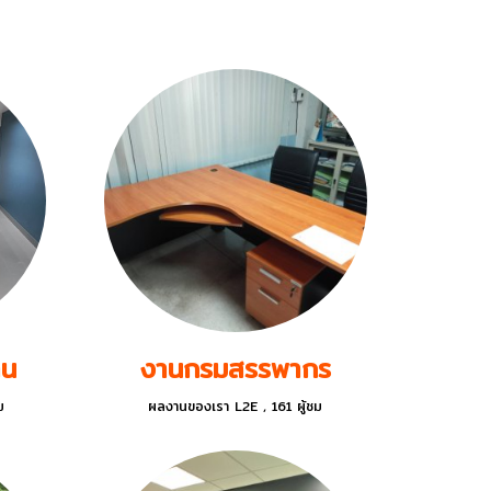
หลากหลายโครงการ รับประกันคุณภาพ
าน
งานกรมสรรพากร
ม
ผลงานของเรา L2E
,
161 ผู้ชม