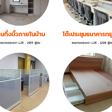
นกึ่งบิ๊วภายในบ้าน
ผลงานของเรา L2E
,
205 ผู้ชม
ผลงานของเรา L2E
,
1218 ผู้ช