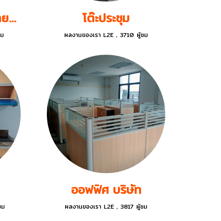
ครุภัณท์ เรือนแถวนายทหารสัญญาบัตร และนายทหารชั้นประทวน
โต๊ะประชุม
ชม
ผลงานของเรา L2E
,
3710 ผู้ชม
ออฟฟิศ บริษัท
ชม
ผลงานของเรา L2E
,
3817 ผู้ชม