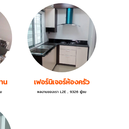
งาน
เฟอร์นิเจอร์ห้องครัว
ชม
ผลงานของเรา L2E
,
9326 ผู้ชม