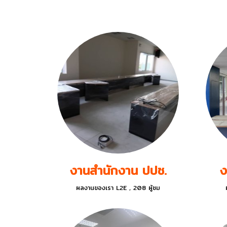
ด้วยประสบการณ์ที่มีมาอย่างยาวนาน งา
งานสำนักงาน ปปช.
ง
ผลงานของเรา L2E
,
208 ผู้ชม