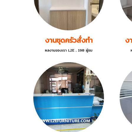
งานชุดครัวสั่งทำ
งา
ผลงานของเรา L2E
,
198 ผู้ชม