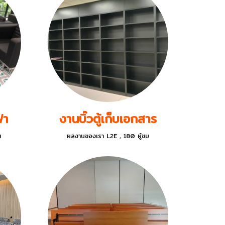
ฟา
งานบิ๊วตู้เก็บเอกสาร
ม
ผลงานของเรา L2E
,
180 ผู้ชม