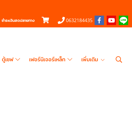
0632184435
ชำระเงินสดปลายทาง
ตู้เซฟ
เฟอร์นิเจอร์เหล็ก
เพิ่มเติม