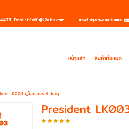
184435
Email : L2e01@L2efur.com ส่งฟรี กรุงเทพและปริมลฑล
หน้าหลัก
สินค้าทั้งหมด
ent LK003 ตู้ล็อกเกอร์ 3 ประตู
President LK003 ต