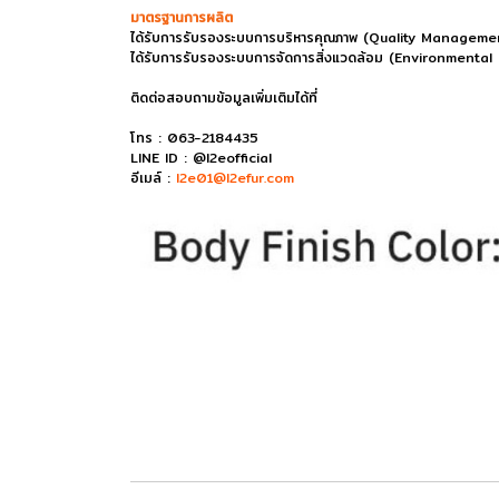
มาตรฐานการผลิต
ได้รับการรับรองระบบการบริหารคุณภาพ (Quality Managem
ได้รับการรับรองระบบการจัดการสิ่งแวดล้อม (Environmen
ติดต่อสอบถามข้อมูลเพิ่มเติมได้ที่
โทร : 063-2184435
LINE ID : @l2eofficial
อีเมล์ :
l2e01@l2efur.com