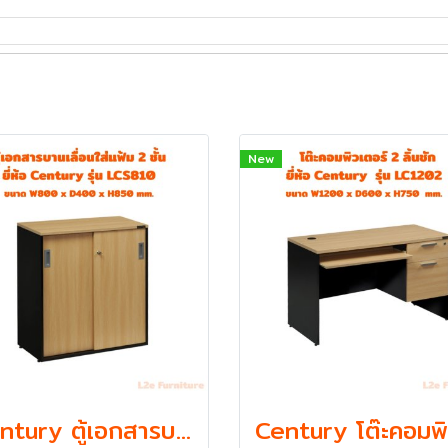
New
Century ตู้เอกสารบานเลื่อนใส่แฟ้ม ตั้ง 2 ชั้น รุ่น LCS810 ความหนา Top 19 mm.