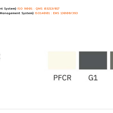
ent System)
ISO 9001 : QMS 03213/817
tal Management System)
ISO14001 : EMS 13008/393