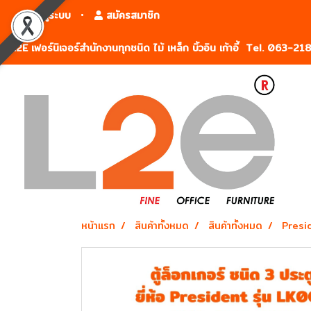
เข้าสู่ระบบ
สมัครสมาชิก
L2E เฟอร์นิเจอร์สำนักงานทุกชนิด ไม้ เหล็ก บิ้วอิน เก้าอี้ Tel. 063-2
หน้าแรก
สินค้าทั้งหมด
สินค้าทั้งหมด
Presid