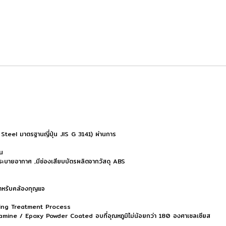
teel มาตรฐานญี่ปุ่น JIS G 3141) ผ่านการ
ัน
งระบายอากาศ ,มีช่องเสียบบัตรผลิตจากวัสดุ ABS
สำหรับคล้องกุญแจ
ing Treatment Process
ne / Epoxy Powder Coated อบที่อุณหภูมิไม่น้อยกว่า 180 องศาเซลเซียส