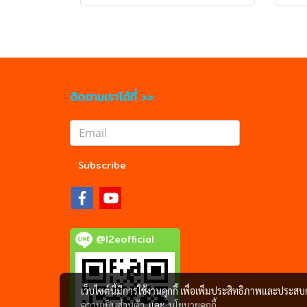
ติดตามเราได้ที่ >>
Subscribe
@l2eofficial
เว็บไซต์นี้มีการใช้งานคุกกี้ เพื่อเพิ่มประสิทธิภาพและประส
ความเป็นส่วนตัว
และ
นโยบายคุกกี้