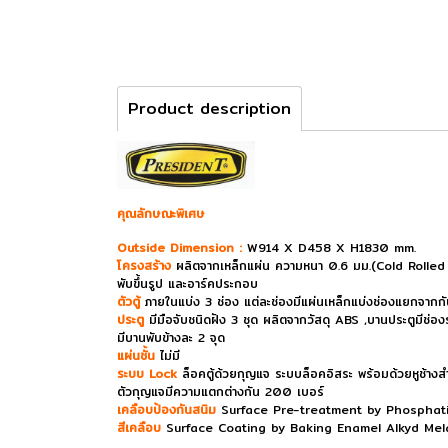
Product description
คุณลักษณะพิเศษ
Outside Dimension :
W914 X D458 X H1830 mm.
โครงสร้าง
ผลิตจากเหล็กแผ่น ความหนา 0.6 มม.(Cold Rolled S
พับขึ้นรูป และอาร์คประกอบ
ตัวตู้
ภายในแบ่ง 3 ช่อง แต่ละช่องมีแผ่นเหล็กแบ่งช่องแยกจากก
ประตู
มีมือจับชนิดฝัง 3 ชุด ผลิตจากวัสดุ ABS ,บานประตูมีช่อ
มีบานพับข้างละ 2 จุด
แผ่นชั้น
ไม่มี
ระบบ Lock
ล็อคตู้ด้วยกุญแจ ระบบล็อคอิสระ พร้อมด้วยหูช้าง
ตัวกุญแจมีความแตกต่างกัน 200 เบอร์
เคลือบป้องกันสนิม
Surface Pre-treatment by Phosphat
สีเคลือบ
Surface Coating by Baking Enamel Alkyd Melami