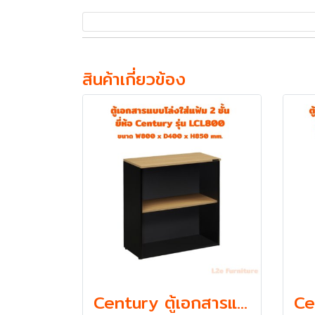
สินค้าเกี่ยวข้อง
Century ตู้เอกสารแบบโล่งใส่แฟ้ม ตั้ง 2 ชั้น รุ่น LCL800 ความหนา Top 19 mm.