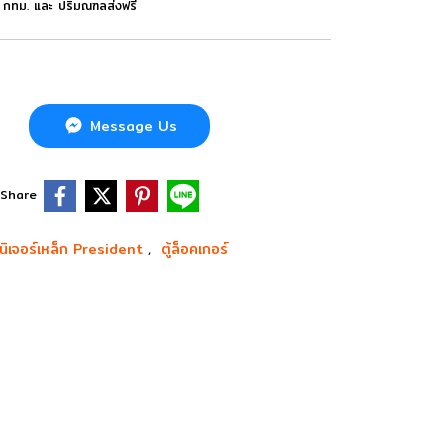
ว กทม. และ ปริมณฑลส่งฟรี
Message Us
Share
์นิเจอร์เหล็ก President
ตู้ล็อคเกอร์
,