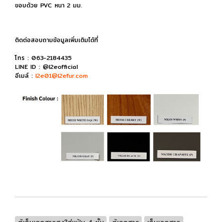
ขอบด้วย PVC หนา 2 มม.
ติดต่อสอบถามข้อมูลเพิ่มเติมได้ที่
โทร : 063-2184435
LINE ID : @l2eofficial
อีเมล์ :
l2e01@l2efur.com