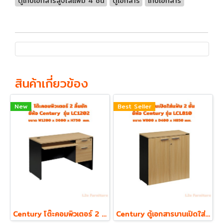
ตู้เก็บเอกสารสูงใส่แฟ้ม 4 ชั้น
ตู้เอกสาร
เก็บเอกสาร
สินค้าเกี่ยวข้อง
New
Best Seller
Century โต๊ะคอมพิวเตอร์ 2 ลิ้นชัก พร้อมถาดคีย์บอร์ด รุ่น LC1202
Century ตู้เอกสารบานเปิดใส่แฟ้ม ตั้ง 2 ชั้น รุ่น LCL810 ความหนา Top 19 mm.