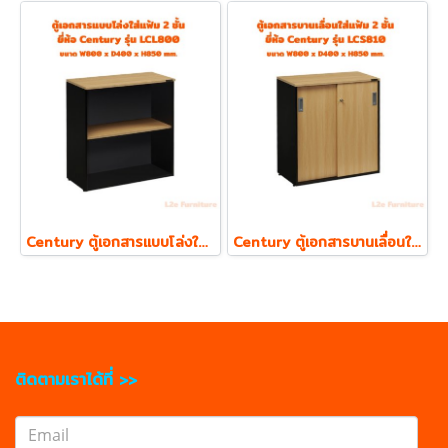
Century ตู้เอกสารแบบโล่งใส่แฟ้ม ตั้ง 2 ชั้น รุ่น LCL800 ความหนา Top 19 mm.
Century ตู้เอกสารบานเลื่อนใส่แฟ้ม ตั้ง 2 ชั้น รุ่น LCS810 ความหนา Top 19 mm.
ติดตามเราได้ที่ >>