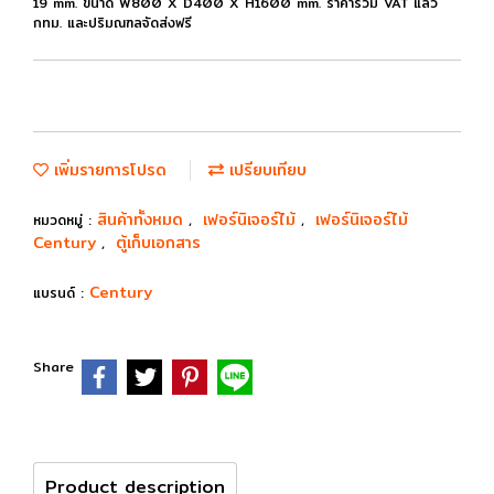
19 mm. ขนาด W800 X D400 X H1600 mm. ราคารวม VAT แล้ว
กทม. และปริมณฑลจัดส่งฟรี
เพิ่มรายการโปรด
เปรียบเทียบ
สินค้าทั้งหมด
เฟอร์นิเจอร์ไม้
เฟอร์นิเจอร์ไม้
หมวดหมู่ :
,
,
Century
ตู้เก็บเอกสาร
,
Century
แบรนด์ :
Share
Product description