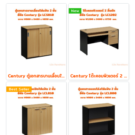
New
Century ตู้เอกสารบานเลื่อนใส่แฟ้ม ตั้ง 2 ชั้น รุ่น LCS810 ความหนา Top 19 mm.
Century โต๊ะคอมพิวเตอร์ 2 ลิ้นชัก พร้อมถาดคีย์บอร์ด รุ่น LC1202
Best Seller