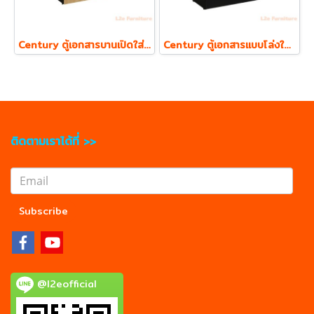
Century ตู้เอกสารบานเปิดใส่แฟ้ม ตั้ง 2 ชั้น รุ่น LCL810 ความหนา Top 19 mm.
Century ตู้เอกสารแบบโล่งใส่แฟ้ม ตั้ง 2 ชั้น รุ่น LCL800 ความหนา Top 19 mm.
ติดตามเราได้ที่ >>
Subscribe
@l2eofficial