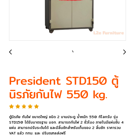
President STD150 ตู้
นิรภัยกันไฟ 550 kg.
ตู้นิรภัย กันไฟ ขนาดใหญ่ ชนิด 2 บานประตู น้ำหนัก 550 กิโลกรัม รุ่น
STD150 ได้รับมาตรฐาน มอก. สามารถกันไฟ 2 ชั่วโมง ภายในมีแผ่นชั้น 4
แผ่น สามารถปรับระดับได้ และมีลิ้นชักสำหรับเก็บของ 2 ลิ้นชัก ราคารวม
VAT แล้ว กทม. และ ปริมณฑลส่งฟรี