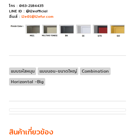
โทร : 063-2184435
LINE ID : @l2eofficial
อีเมล์ :
l2e01@l2efur.com
แบบรหัสหมุน
แบบนอน-ขนาดใหญ่
Combination
Horizontal -Big
สินค้าเกี่ยวข้อง