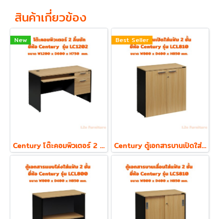
สินค้าเกี่ยวข้อง
New
Best Seller
Century โต๊ะคอมพิวเตอร์ 2 ลิ้นชัก พร้อมถาดคีย์บอร์ด รุ่น LC1202
Century ตู้เอกสารบานเปิดใส่แฟ้ม ตั้ง 2 ชั้น รุ่น LCL810 ความหนา Top 19 mm.