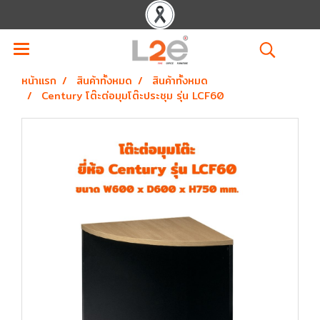
หน้าแรก
สินค้าทั้งหมด
สินค้าทั้งหมด
Century โต๊ะต่อมุมโต๊ะประชุม รุ่น LCF60