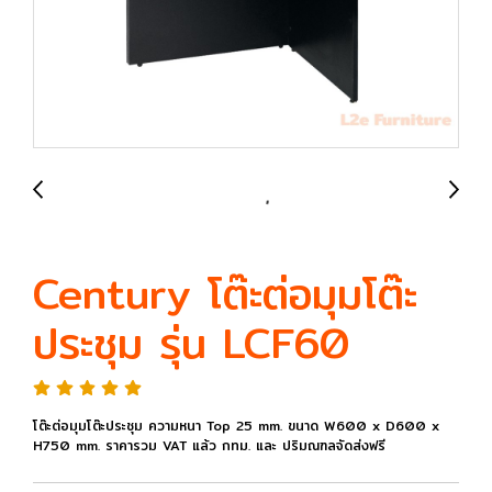
Century โต๊ะต่อมุมโต๊ะ
ประชุม รุ่น LCF60
โต๊ะต่อมุมโต๊ะประชุม ความหนา Top 25 mm. ขนาด W600 x D600 x
H750 mm. ราคารวม VAT แล้ว กทม. และ ปริมณฑลจัดส่งฟรี