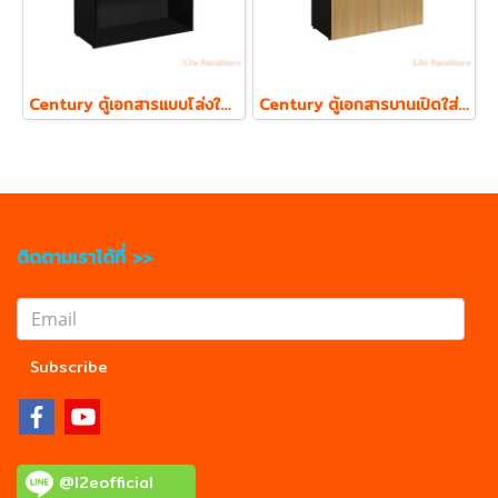
Century ตู้เอกสารแบบโล่งใส่แฟ้ม ตั้ง 2 ชั้น รุ่น LCL800 ความหนา Top 19 mm.
Century ตู้เอกสารบานเปิดใส่แฟ้ม ตั้ง 2 ชั้น รุ่น LCL810 ความหนา Top 19 mm.
ติดตามเราได้ที่ >>
Subscribe
@l2eofficial