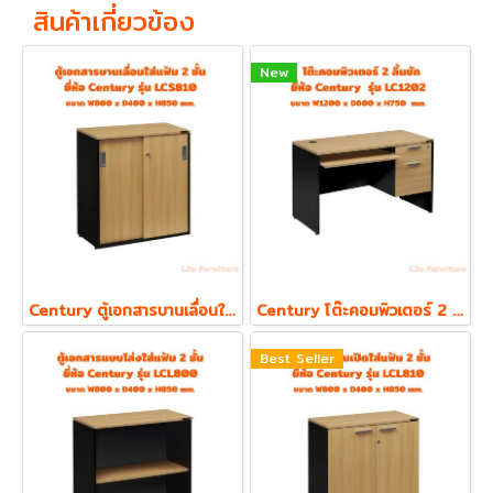
สินค้าเกี่ยวข้อง
New
Century ตู้เอกสารบานเลื่อนใส่แฟ้ม ตั้ง 2 ชั้น รุ่น LCS810 ความหนา Top 19 mm.
Century โต๊ะคอมพิวเตอร์ 2 ลิ้นชัก พร้อมถาดคีย์บอร์ด รุ่น LC1202
Best Seller