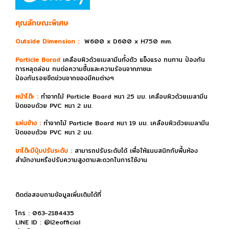
คุณลักษณะพิเศษ
Outside Dimension :
W600 x D600 x H750 mm.
Particle Borad
เคลือบผิวด้วยเมลามีนทั้งตัว แข็งแรง ทนทาน ป้องกัน
การหลุดล่อน ทนต่อความชื้นและความร้อนจากภาชนะ
ป้องกันรอยขีดข่วนจากของมีคมต่างๆ
หน้าโต๊ะ :
ทำจากไม้ Particle Board หนา 25 มม. เคลือบผิวด้วยเมลามีน
ปิดขอบด้วย PVC หนา 2 มม.
แผ่นข้าง :
ทำจากไม้ Particle Board หนา 19 มม. เคลือบผิวด้วยเมลามีน
ปิดขอบด้วย PVC หนา 2 มม.
ขาโต๊ะมีปุ่มปรับระดับ
:
สามารถปรับระดับได้ เพื่อให้แนบสนิทกับพื้นห้อง
สำนักงานหรือปรับความสูงตามสะดวกในการใช้งาน
ติดต่อสอบถามข้อมูลเพิ่มเติมได้ที่
โทร : 063-2184435
LINE ID : @l2eofficial