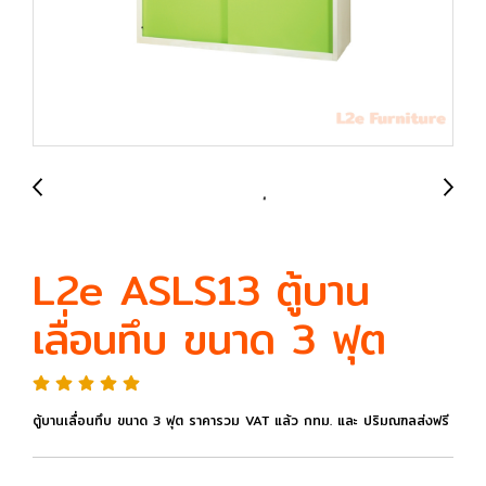
L2e ASLS13 ตู้บาน
เลื่อนทึบ ขนาด 3 ฟุต
ตู้บานเลื่อนทึบ ขนาด 3 ฟุต ราคารวม VAT แล้ว กทม. และ ปริมณฑลส่งฟรี