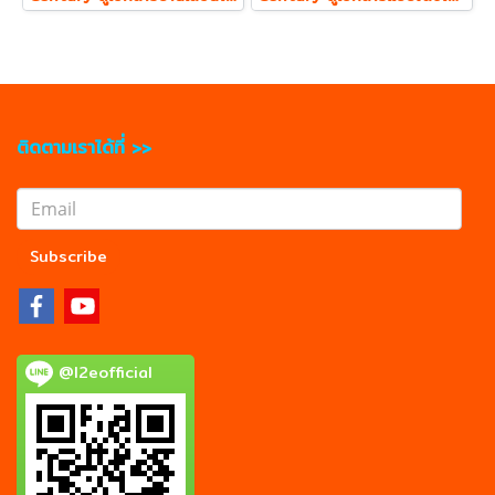
ติดตามเราได้ที่ >>
Subscribe
@l2eofficial