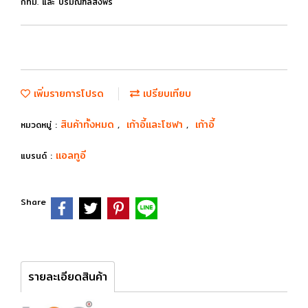
กทม. และ ปริมณฑลส่งฟรี
เพิ่มรายการโปรด
เปรียบเทียบ
สินค้าทั้งหมด
เก้าอี้และโซฟา
เก้าอี้
หมวดหมู่ :
,
,
แอลทูอี
แบรนด์ :
Share
รายละเอียดสินค้า