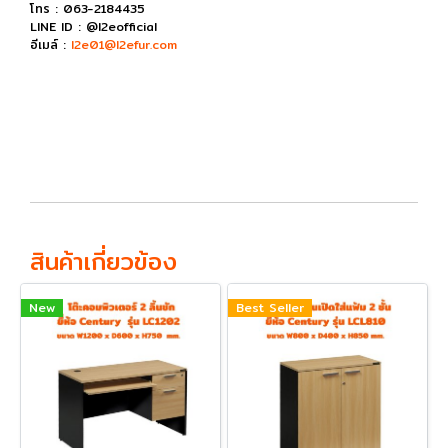
โทร : 063-2184435
LINE ID : @l2eofficial
อีเมล์ :
l2e01@l2efur.com
สินค้าเกี่ยวข้อง
New
Best Seller