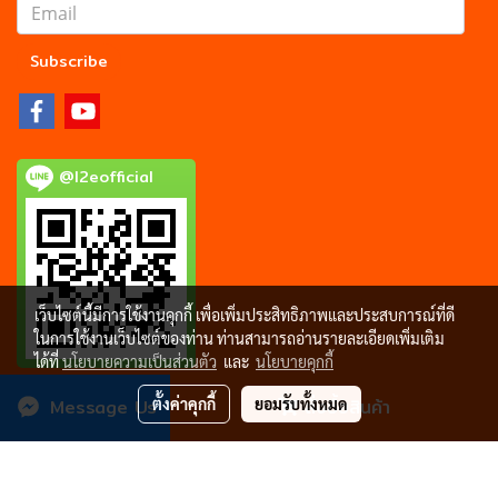
Subscribe
@l2eofficial
เว็บไซต์นี้มีการใช้งานคุกกี้ เพื่อเพิ่มประสิทธิภาพและประสบการณ์ที่ดี
ในการใช้งานเว็บไซต์ของท่าน ท่านสามารถอ่านรายละเอียดเพิ่มเติม
ได้ที่
นโยบายความเป็นส่วนตัว
และ
นโยบายคุกกี้
Message Us
ตั้งค่าคุกกี้
ยอมรับทั้งหมด
สั่งซื้อสินค้า
Copyright © 2021, L2eFurniture.com.. All rights reserved.
NO.1 Office System Furniture Manufacturing
ผู้เข้าชมวันนี้
1,437