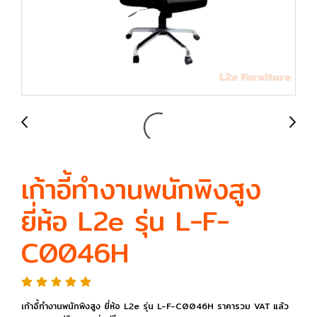
เก้าอี้ทำงานพนักพิงสูง
ยี่ห้อ L2e รุ่น L-F-
C0046H
เก้าอี้ทำงานพนักพิงสูง ยี่ห้อ L2e รุ่น L-F-C0046H ราคารวม VAT แล้ว