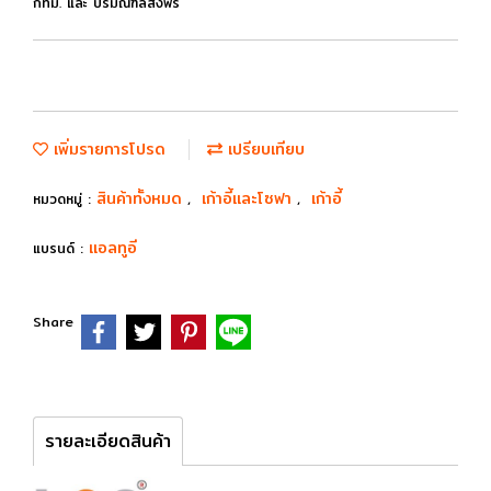
กทม. และ ปริมณฑลส่งฟรี
เพิ่มรายการโปรด
เปรียบเทียบ
สินค้าทั้งหมด
เก้าอี้และโซฟา
เก้าอี้
หมวดหมู่ :
,
,
แอลทูอี
แบรนด์ :
Share
รายละเอียดสินค้า