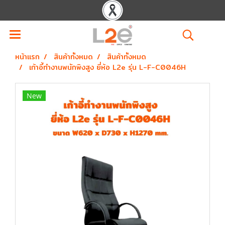
หน้าแรก
สินค้าทั้งหมด
สินค้าทั้งหมด
เก้าอี้ทำงานพนักพิงสูง ยี่ห้อ L2e รุ่น L-F-C0046H
New