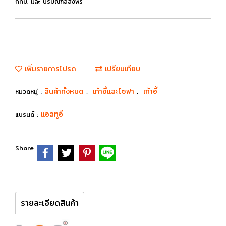
กทม. และ ปริมณฑลส่งฟรี
เพิ่มรายการโปรด
เปรียบเทียบ
สินค้าทั้งหมด
เก้าอี้และโซฟา
เก้าอี้
หมวดหมู่ :
,
,
แอลทูอี
แบรนด์ :
Share
รายละเอียดสินค้า