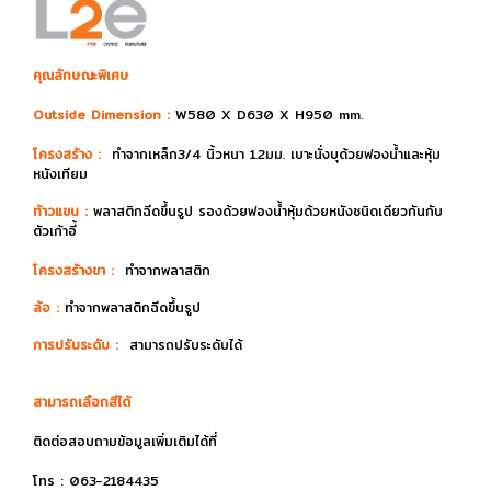
คุณลักษณะพิเศษ
Outside Dimension :
W580 X D630 X H950 mm.
โครงสร้าง :
ทำจากเหล็ก3/4 นิ้วหนา 1.2มม. เบาะนั่งบุด้วยฟองน้ำและหุ้ม
หนังเทียม
ท้าวแขน :
พลาสติกฉีดขึ้นรูป รองด้วยฟองน้ำหุ้มด้วยหนังชนิดเดียวกันกับ
ตัวเก้าอี้
โครงสร้างขา :
ทำจากพลาสติก
ล้อ :
ทำจากพลาสติกฉีดขึ้นรูป
การปรับระดับ :
สามารถปรับระดับได้
สามารถเลือกสีได้
ติดต่อสอบถามข้อมูลเพิ่มเติมได้ที่
โทร : 063-2184435