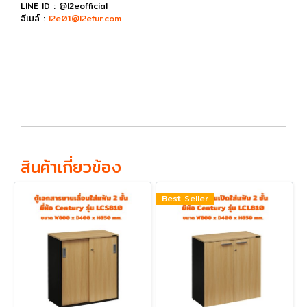
LINE ID : @l2eofficial
อีเมล์ :
l2e01@l2efur.com
สินค้าเกี่ยวข้อง
Best Seller