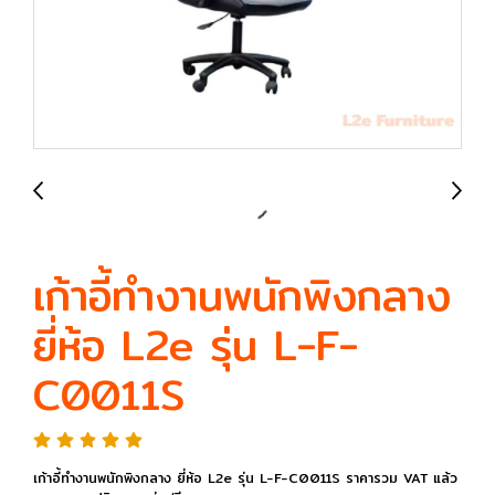
เก้าอี้ทำงานพนักพิงกลาง
ยี่ห้อ L2e รุ่น L-F-
C0011S
เก้าอี้ทำงานพนักพิงกลาง ยี่ห้อ L2e รุ่น L-F-C0011S ราคารวม VAT แล้ว