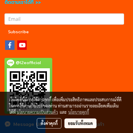
ติดตามเราได้ที่ >>
Subscribe
@l2eofficial
เว็บไซต์นี้มีการใช้งานคุกกี้ เพื่อเพิ่มประสิทธิภาพและประสบการณ์ที่ดี
ในการใช้งานเว็บไซต์ของท่าน ท่านสามารถอ่านรายละเอียดเพิ่มเติม
ได้ที่
นโยบายความเป็นส่วนตัว
และ
นโยบายคุกกี้
Message Us
ตั้งค่าคุกกี้
ยอมรับทั้งหมด
สั่งซื้อสินค้า
Copyright © 2021, L2eFurniture.com.. All rights reserved.
NO.1 Office System Furniture Manufacturing