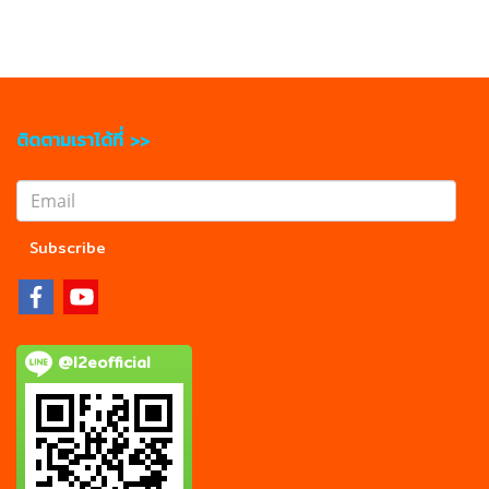
ติดตามเราได้ที่ >>
Subscribe
@l2eofficial