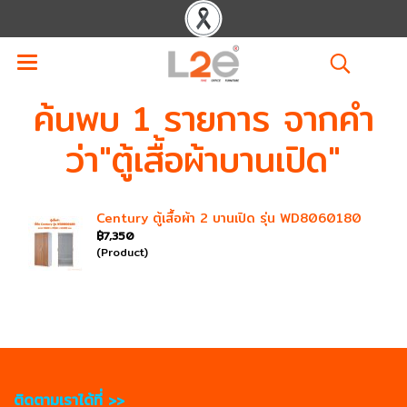
ค้นพบ 1 รายการ จากคำ
ว่า"ตู้เสื้อผ้าบานเปิด"
Century ตู้เสื้อผ้า 2 บานเปิด รุ่น WD8060180
฿7,350
(Product)
ติดตามเราได้ที่ >>