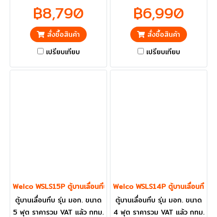
ปริมณฑลส่งฟรี
฿8,790
฿6,990
สั่งซื้อสินค้า
สั่งซื้อสินค้า
เปรียบเทียบ
เปรียบเทียบ
Welco WSLS15P ตู้บานเลื่อนทึบ ขนาด 5 ฟุต
Welco WSLS14P ตู้บานเลื่อนทึบ ข
ตู้บานเลื่อนทึบ รุ่น มอก. ขนาด
ตู้บานเลื่อนทึบ รุ่น มอก. ขนาด
5 ฟุต ราคารวม VAT แล้ว กทม.
4 ฟุต ราคารวม VAT แล้ว กทม.