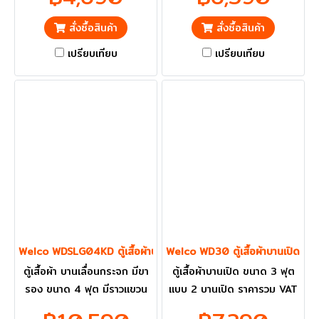
กทม. และ ปริมณฑลส่งฟรี
ปริมณฑลส่งฟรี
สั่งซื้อสินค้า
สั่งซื้อสินค้า
เปรียบเทียบ
เปรียบเทียบ
Welco WDSLG04KD ตู้เสื้อผ้าบานเลื่อนกระจก มีขารอง ขนาด 4 ฟุต
Welco WD30 ตู้เสื้อผ้าบานเปิด ขน
ตู้เสื้อผ้า บานเลื่อนกระจก มีขา
ตู้เสื้อผ้าบานเปิด ขนาด 3 ฟุต
รอง ขนาด 4 ฟุต มีราวแขวน
แบบ 2 บานเปิด ราคารวม VAT
เสื้อ ราคารวม VAT แล้ว กทม.
แล้ว กทม. และ ปริมณฑลส่งฟรี