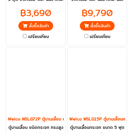
และ ปริมณฑลส่งฟรี
ปริมณฑลส่งฟรี
฿3,690
฿9,790
สั่งซื้อสินค้า
สั่งซื้อสินค้า
เปรียบเทียบ
เปรียบเทียบ
Welco WSLG72P ตู้บานเลื่อน ชนิดกระจก ทรงสูง
Welco WSLG15P ตู้บานเลื่อนกระจ
ตู้บานเลื่อน ชนิดกระจก ทรงสูง
ตู้บานเลื่อนกระจก ขนาด 5 ฟุต