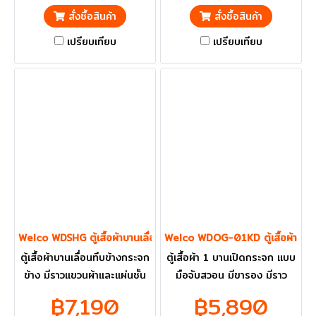
ปริมณฑลส่งฟรี
สั่งซื้อสินค้า
สั่งซื้อสินค้า
เปรียบเทียบ
เปรียบเทียบ
Welco WDSHG ตู้เสื้อผ้าบานเลื่อนทึบข้างกระจกข้าง
Welco WDOG-01KD ตู้เสื้อผ้า 1 
ตู้เสื้อผ้าบานเลื่อนทึบข้างกระจก
ตู้เสื้อผ้า 1 บานเปิดกระจก แบบ
ข้าง มีราวแขวนผ้าและแผ่นชั้น
มือจับสวอน มีขารอง มีราว
ราคารวม VAT แล้ว กทม. และ
แขวนผ้าและแผ่นชั้น ราคารวม
฿7,190
฿5,890
ปริมณฑลส่งฟรี
VAT แล้ว กทม. และ ปริมณฑล