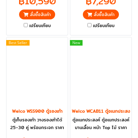
฿10,590
฿7,290
และ ปริมณฑลส่งฟรี
สั่งซื้อสินค้า
สั่งซื้อสินค้า
เปรียบเทียบ
เปรียบเทียบ
Best Seller
New
Welco WSS900 ตู้รองเท้า
Welco WCAB11 ตู้อเนกประสงค์บานเ
ตู้เก็บรองเท้า วางรองเท้าได้
ตู้อเนกประสงค์ ตู้อเนกประสงค์
25-30 คู่ พร้อมกระจก ราคา
บานเลื่อน หน้า Top ไม้ ราคา
รวม VAT แล้ว กทม. และ
รวม VAT แล้ว กทม. และ