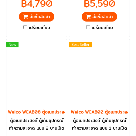
฿4,790
฿5,590
ปริมณฑลส่งฟรี
ปริมณฑลส่งฟรี
สั่งซื้อสินค้า
สั่งซื้อสินค้า
เปรียบเทียบ
เปรียบเทียบ
New
Best Seller
Welco WCAB08 ตู้อเนกประสงค์ แบบมือจับสวอน
Welco WCAB02 ตู้อเนกประสงค์
ตู้อเนกประสงค์ ตู้เก็บอุปกรณ์
ตู้อเนกประสงค์ ตู้เก็บอุปกรณ์
ทำความสะอาด แบบ 2 บานเปิด
ทำความสะอาด แบบ 1 บานเปิด
ราคารวม VAT แล้ว กทม. และ
ราคารวม VAT แล้ว กทม. และ