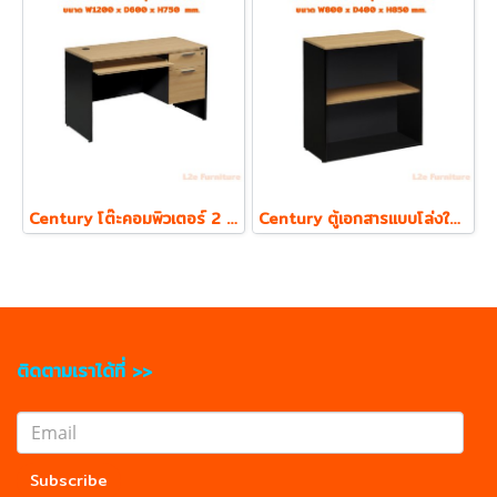
Century โต๊ะคอมพิวเตอร์ 2 ลิ้นชัก พร้อมถาดคีย์บอร์ด รุ่น LC1202
Century ตู้เอกสารแบบโล่งใส่แฟ้ม ตั้ง 2 ชั้น รุ่น LCL800 ความหนา Top 19 mm.
ติดตามเราได้ที่ >>
Subscribe