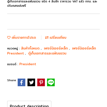
ตู้เก็บเอกสารและแฟ้มแขวน ชนิด 4 ลิ้นชัก ราคารวม VAT แล้ว กทม. และ
ปริมณฑลส่งฟรี
เพิ่มรายการโปรด
เปรียบเทียบ
สินค้าทั้งหมด
เฟอร์นิเจอร์เหล็ก
เฟอร์นิเจอร์เหล็ก
หมวดหมู่ :
,
,
President
ตู้เก็บเอกสารและแฟ้มแขวน
,
President
แบรนด์ :
Share
Product description