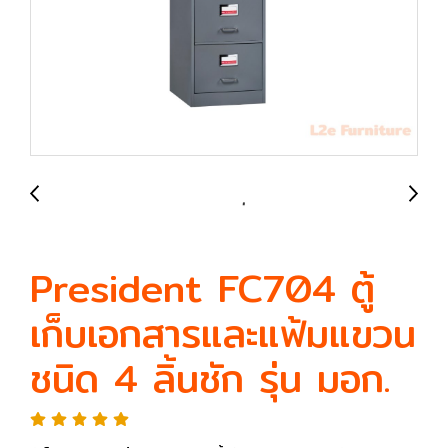
President FC704 ตู้
เก็บเอกสารและแฟ้มแขวน
ชนิด 4 ลิ้นชัก รุ่น มอก.