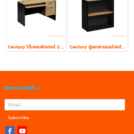
Century โต๊ะคอมพิวเตอร์ 2 ลิ้นชัก พร้อมถาดคีย์บอร์ด รุ่น LC1202
Century ตู้เอกสารแบบโล่งใส่แฟ้ม ตั้ง 2 ชั้น รุ่น LCL800 ความหนา Top 19 mm.
ติดตามเราได้ที่ >>
Subscribe