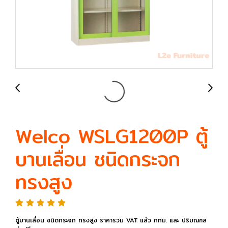
Welco WSLG1200P ตู้
บานเลื่อน ชนิดกระจก
ทรงสูง
ตู้บานเลื่อน ชนิดกระจก ทรงสูง ราคารวม VAT แล้ว กทม. และ ปริมณฑล