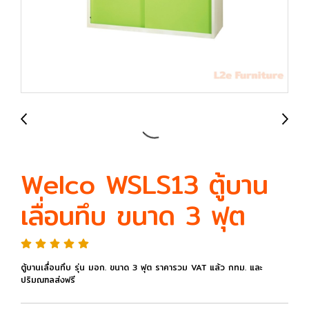
Welco WSLS13 ตู้บาน
เลื่อนทึบ ขนาด 3 ฟุต
ตู้บานเลื่อนทึบ รุ่น มอก. ขนาด 3 ฟุต ราคารวม VAT แล้ว กทม. และ
ปริมณฑลส่งฟรี