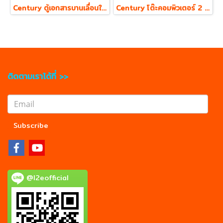
Century ตู้เอกสารบานเลื่อนใส่แฟ้ม ตั้ง 2 ชั้น รุ่น LCS810 ความหนา Top 19 mm.
Century โต๊ะคอมพิวเตอร์ 2 ลิ้นชัก พร้อมถาดคีย์บอร์ด รุ่น LC1202
ติดตามเราได้ที่ >>
Subscribe
@l2eofficial