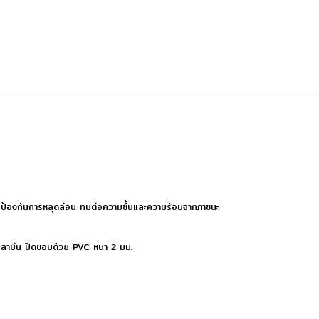
น ป้องกันการหลุดล่อน ทนต่อความชื้นและความร้อนจากภาชนะ
ยเมลามีน ปิดขอบด้วย PVC หนา 2 มม.