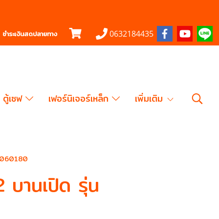
0632184435
ชำระเงินสดปลายทาง
ตู้เซฟ
เฟอร์นิเจอร์เหล็ก
เพิ่มเติม
WD8060180
2 บานเปิด รุ่น