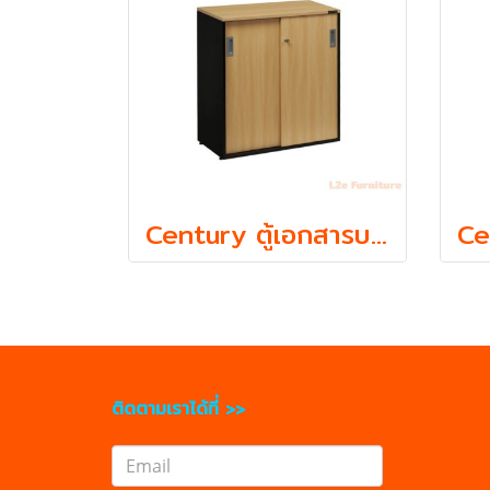
Century ตู้เอกสารบานเลื่อนใส่แฟ้ม ตั้ง 2 ชั้น รุ่น LCS810 ความหนา Top 19 mm.
ติดตามเราได้ที่ >>