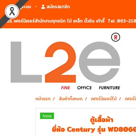
เข้าสู่ระบบ
สมัครสมาชิก
L2E เฟอร์นิเจอร์สำนักงานทุกชนิด ไม้ เหล็ก บิ้วอิน เก้าอี้ Tel. 063-2
หน้าแรก
สินค้าทั้งหมด
เฟอร์นิเจอร์ไม้
เฟอร์
New