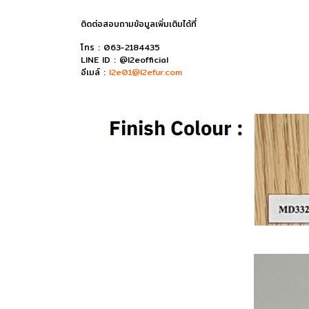
ติดต่อสอบถามข้อมูลเพิ่มเติมได้ที่
โทร : 063-2184435
LINE ID : @l2eofficial
อีเมล์ :
l2e01@l2efur.com