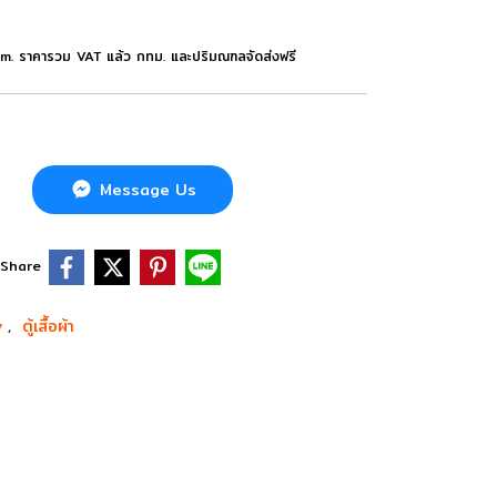
m. ราคารวม VAT แล้ว กทม. และปริมณฑลจัดส่งฟรี
Message Us
Share
ry
ตู้เสื้อผ้า
,